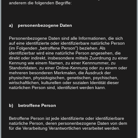
anderem die folgenden Begriffe:
a) personenbezogene Daten
Personenbezogene Daten sind alle Informationen, die sich
auf eine identifizierte oder identifizierbare natürliche Person
(im Folgenden „betroffene Person") beziehen. Als
identifizierbar wird eine natürliche Person angesehen, die
direkt oder indirekt, insbesondere mittels Zuordnung zu einer
Kennung wie einem Namen, zu einer Kennnummer, zu
Standortdaten, zu einer Online-Kennung oder zu einem oder
mehreren besonderen Merkmalen, die Ausdruck der
physischen, physiologischen, genetischen, psychischen,
wirtschaftlichen, kulturellen oder sozialen Identität dieser
natürlichen Person sind, identifiziert werden kann.
Renaissance Brown Mix
Art. 36195284
b) betroffene Person
30 x 30 cm / 9,8 x 9,8 cm / 7 mm
Betroffene Person ist jede identifizierte oder identifizierbare
natürliche Person, deren personenbezogene Daten von dem
für die Verarbeitung Verantwortlichen verarbeitet werden.