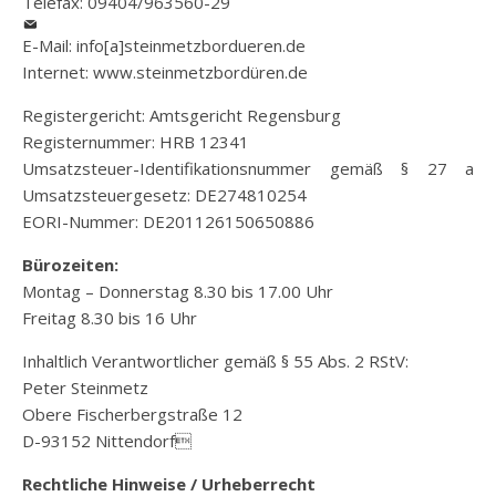
Telefax: 09404/963560-29
E-Mail: info[a]steinmetzbordueren.de
Internet: www.steinmetzbordüren.de
Registergericht: Amtsgericht Regensburg
Registernummer: HRB 12341
Umsatzsteuer-Identifikationsnummer gemäß § 27 a
Umsatzsteuergesetz: DE274810254
EORI-Nummer: DE201126150650886
Bürozeiten:
Montag – Donnerstag 8.30 bis 17.00 Uhr
Freitag 8.30 bis 16 Uhr
Inhaltlich Verantwortlicher gemäß § 55 Abs. 2 RStV:
Peter Steinmetz
Obere Fischerbergstraße 12
D-93152 Nittendorf
Rechtliche Hinweise / Urheberrecht