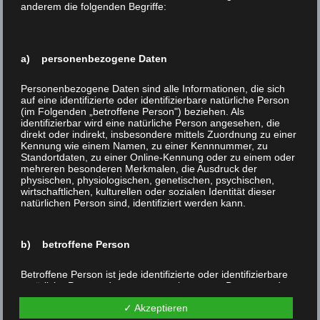
anderem die folgenden Begriffe:
a) personenbezogene Daten
Personenbezogene Daten sind alle Informationen, die sich
auf eine identifizierte oder identifizierbare natürliche Person
(im Folgenden „betroffene Person") beziehen. Als
identifizierbar wird eine natürliche Person angesehen, die
direkt oder indirekt, insbesondere mittels Zuordnung zu einer
Kennung wie einem Namen, zu einer Kennnummer, zu
Standortdaten, zu einer Online-Kennung oder zu einem oder
mehreren besonderen Merkmalen, die Ausdruck der
physischen, physiologischen, genetischen, psychischen,
wirtschaftlichen, kulturellen oder sozialen Identität dieser
natürlichen Person sind, identifiziert werden kann.
Fresco Beige
Art. 38281183
29 x 29 cm / 7,1 x 7,1 cm / 10 mm
b) betroffene Person
Betroffene Person ist jede identifizierte oder identifizierbare
natürliche Person, deren personenbezogene Daten von dem
für die Verarbeitung Verantwortlichen verarbeitet werden.
✓ Akzeptieren